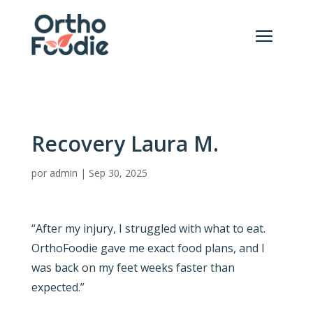
Recovery Laura M.
por
admin
|
Sep 30, 2025
“After my injury, I struggled with what to eat.
OrthoFoodie gave me exact food plans, and I
was back on my feet weeks faster than
expected.”